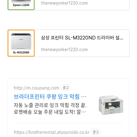
thenewyorker1220.com
삼성 프린터 SL-M3220ND 드라이버 설치 다운로드
thenewyorker1220.com
http://m.coupang.com
광고
브라더프린터 쿠팡 잉크 막힘 자
동 관리
자동 노즐 관리로 잉크 막힘 걱정 끝.
로켓배송 오늘 주문 내일 도착! 깔끔
한 화이트 디자인, 무선 연결로 편리
함 UP! 2년 무상 AS로 안심.
https://brotherrental.atyourside.co.kr
광고