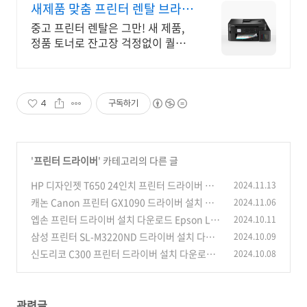
새제품 맞춤 프린터 렌탈 브라더
복합기 렌탈
중고 프린터 렌탈은 그만! 새 제품,
정품 토너로 잔고장 걱정없이 퀄리
티 있게! 정품 소모품으로 고장없이!
토너는 물론, 부품 하나까지도.
4
구독하기
'
프린터 드라이버
' 카테고리의 다른 글
HP 디자인젯 T650 24인치 프린터 드라이버 설
2024.11.13
치 다운로드
캐논 Canon 프린터 GX1090 드라이버 설치 다
2024.11.06
(2)
운로드
엡손 프린터 드라이버 설치 다운로드 Epson L32
2024.10.11
(1)
60
삼성 프린터 SL-M3220ND 드라이버 설치 다운
2024.10.09
(1)
로드
신도리코 C300 프린터 드라이버 설치 다운로드
2024.10.08
(11)
(1)
관련글