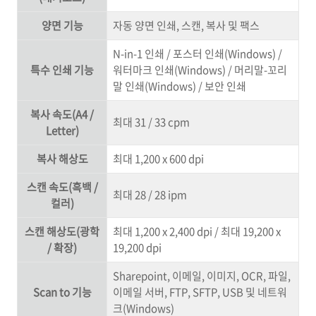
양면 기능
자동 양면 인쇄, 스캔, 복사 및 팩스
N-in-1 인쇄 / 포스터 인쇄(Windows) /
특수 인쇄 기능
워터마크 인쇄(Windows) / 머리말-꼬리
말 인쇄(Windows) / 보안 인쇄
복사 속도(A4 /
최대 31 / 33 cpm
Letter)
복사 해상도
최대 1,200 x 600 dpi
스캔 속도(흑백 /
최대 28 / 28 ipm
컬러)
스캔 해상도(광학
최대 1,200 x 2,400 dpi / 최대 19,200 x
/ 확장)
19,200 dpi
Sharepoint, 이메일, 이미지, OCR, 파일,
Scan to 기능
이메일 서버, FTP, SFTP, USB 및 네트워
크(Windows)