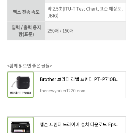
약 2.5초(ITU-T Test Chart, 표준 해상도,
팩스 전송 속도
JBIG)
입력 / 출력 용지
250매 / 150매
함(표준)
<함께 읽으면 좋은 글들>
Brother 브라더 라벨 프린터 PT-P710BT 드라이버 설치 다운로드
thenewyorker1220.com
엡손 프린터 드라이버 설치 다운로드 Epson L3260