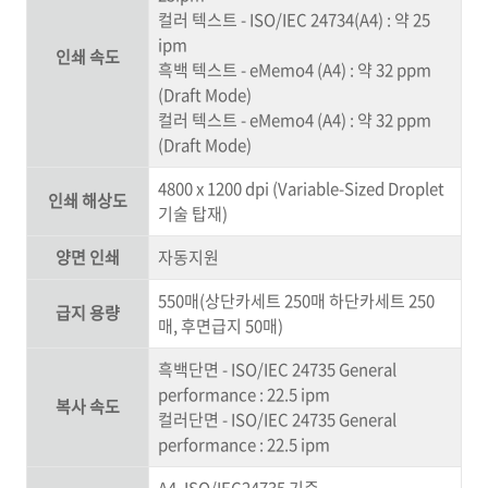
컬러 텍스트 - ISO/IEC 24734(A4) : 약 25
ipm
인쇄 속도
흑백 텍스트 - eMemo4 (A4) : 약 32 ppm
(Draft Mode)
컬러 텍스트 - eMemo4 (A4) : 약 32 ppm
(Draft Mode)
4800 x 1200 dpi (Variable-Sized Droplet
인쇄 해상도
기술 탑재)
양면 인쇄
자동지원
550매(상단카세트 250매 하단카세트 250
급지 용량
매, 후면급지 50매)
흑백단면 - ISO/IEC 24735 General
performance : 22.5 ipm
복사 속도
컬러단면 - ISO/IEC 24735 General
performance : 22.5 ipm