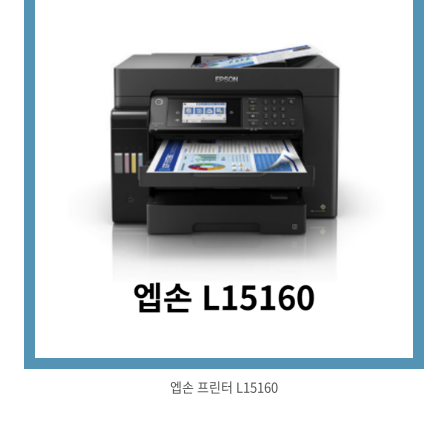
엡손 프린터 L15160