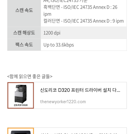
A4, ISO/IEC24735 기준
흑백단면 - ISO/IEC 24735 Annex D : 26
스캔 속도
ipm
컬러단면 - ISO/IEC 24735 Annex D : 9 ipm
스캔 해상도
1200 dpi
팩스 속도
Up to 33.6kbps
<함께 읽으면 좋은 글들>
신도리코 D320 프린터 드라이버 설치 다운로드
thenewyorker1220.com