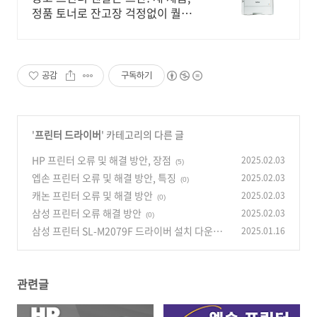
정품 토너로 잔고장 걱정없이 퀄리
티 있게! 추가 토너 비용 0원! 전문
A/S까지 무상 제공!
공감
구독하기
'
프린터 드라이버
' 카테고리의 다른 글
HP 프린터 오류 및 해결 방안, 장점
2025.02.03
(5)
엡손 프린터 오류 및 해결 방안, 특징
2025.02.03
(0)
캐논 프린터 오류 및 해결 방안
2025.02.03
(0)
삼성 프린터 오류 해결 방안
2025.02.03
(0)
삼성 프린터 SL-M2079F 드라이버 설치 다운로
2025.01.16
드
(0)
관련글