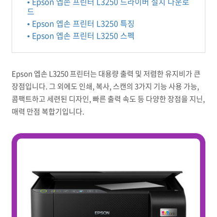
• Epson 엡손 프린터 L3250 드라이버 설치 다운로
드
• Epson 엡손 프린터 L3250 특징
• Epson 엡손 프린터 L3250 스펙
Epson 엡손 L3250 프린터는 대용량 출력 및 저렴한 유지비가 큰
장점입니다. 그 외에도 인쇄, 복사, 스캔의 3가지 기능 사용 가능,
콤팩트하고 세련된 디자인, 빠른 출력 속도 등 다양한 장점을 지닌,
매력 만점 복합기입니다.