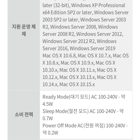
later (32-bit), Windows XP Professional
x64 Edition SP2 or later, Windows Server
2003 SP2 or later, Windows Server 2003
지원 운영 체
R2, Windows Server 2008, Windows
제
Server 2008 R2, Windows Server 2012,
Windows Server 2012 R2, Windows
Server 2016, Windows Server 2019
Mac OS X 10.6.8, Mac OS X 10.7.x, Mac OS
X 10.8.x, Mac OS X 10.9.x, Mac OS X
10.10.x, Mac OS X 10.11.x, Mac OS X
10.12.x, Mac OS X 10.13.x, Mac OS X
10.14.x, Mac OS X 10.15.x
Ready Mode(대기 모드) AC 100-240V - 약
4.5W
Sleep Mode(절전 모드) AC 100-240V - 약
소비 전력
0.7W
Power Off Mode AC(전원 꺼짐) 100-240V -
약 0.2W