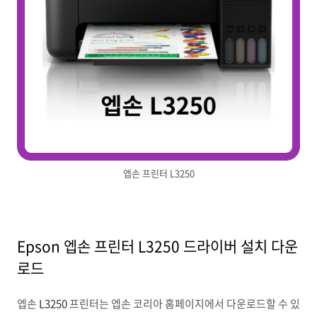
엡손 프린터 L3250
Epson 엡손 프린터 L3250 드라이버 설치 다운
로드
엡손
L3250
프린터는 엡손 코리아 홈페이지에서 다운로드할 수 있