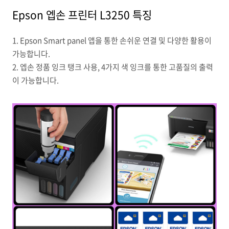
Epson 엡손 프린터 L3250 특징
1. Epson Smart panel 앱을 통한 손쉬운 연결 및 다양한 활용이
가능합니다.
2. 엡손 정품 잉크 탱크 사용, 4가지 색 잉크를 통한 고품질의 출력
이 가능합니다.