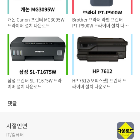
캐논 Canon 프린터 MG3095W
Brother 브라더 라벨 프린터
드라이버 설치 다운로드
PT-P900W 드라이버 설치 다운
로드
삼성 프린터 SL-T1675W 드라
HP 7612(오피스젯) 프린터 드
이버 설치 다운로드
라이버 설치 다운로드
댓글
시절인연
IT/컴퓨터