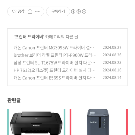
공감
구독하기
'
프린터 드라이버
' 카테고리의 다른 글
캐논 Canon 프린터 MG3095W 드라이버 설치
2024.08.27
다운로드
Brother 브라더 라벨 프린터 PT-P900W 드라이
2024.08.26
(0)
버 설치 다운로드
삼성 프린터 SL-T1675W 드라이버 설치 다운로
2024.08.23
(5)
드
HP 7612(오피스젯) 프린터 드라이버 설치 다운
2024.08.16
(0)
로드
캐논 Canon 프린터 E569S 드라이버 설치 다운
2024.08.14
(0)
로드
(0)
관련글